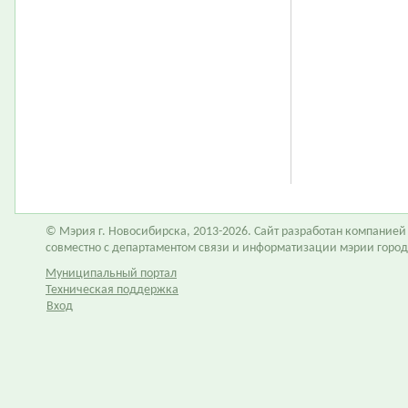
© Мэрия г. Новосибирска, 2013-2026. Сайт разработан компание
совместно с департаментом связи и информатизации мэрии горо
Муниципальный портал
Техническая поддержка
Вход