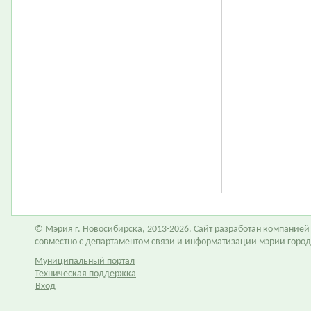
© Мэрия г. Новосибирска, 2013-2026. Сайт разработан компание
совместно с департаментом связи и информатизации мэрии горо
Муниципальный портал
Техническая поддержка
Вход