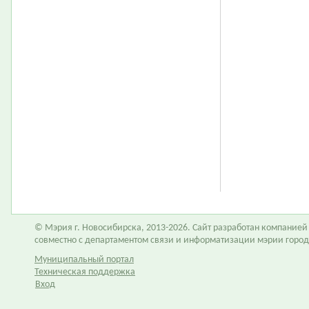
© Мэрия г. Новосибирска, 2013-2026. Сайт разработан компание
совместно с департаментом связи и информатизации мэрии горо
Муниципальный портал
Техническая поддержка
Вход