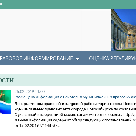
л
РАВОВОЕ ИНФОРМИРОВАНИЕ
ОЦЕНКА РЕГУЛИР
ОСТИ
26.02.2019 11:00
Размещена информация о некоторых муниципальных правовых акта
Департаментом правовой и кадровой работы мэрии города Новос
муниципальных правовых актах города Новосибирска по состоянию
С указанной информацией можно ознакомиться по ссылке: http://pra
Данная информация содержит обзор следующих постановлений м
от 15.02.2019 № 548 «О…