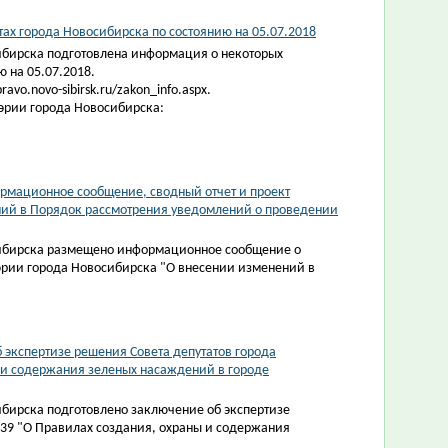
ах города Новосибирска по состоянию на 05.07.2018
ибирска подготовлена информация о некоторых
 на 05.07.2018.
vo.novo-sibirsk.ru/zakon_info.aspx.
эрии города Новосибирска:
рмационное сообщение, сводный отчет и проект
ний в Порядок рассмотрения уведомлений о проведении
сибирска размещено информационное сообщение о
эрии города Новосибирска ​"О внесении изменений в
 экспертизе решения Совета депутатов города
ы и содержания зеленых насаждений в городе
бирска подготовлено заключение об экспертизе
539 "О Правилах создания, охраны и содержания