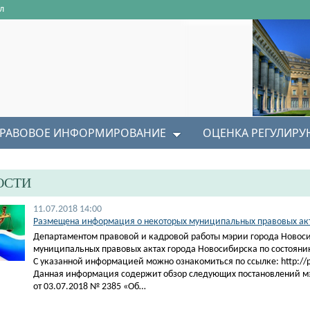
л
РАВОВОЕ ИНФОРМИРОВАНИЕ
ОЦЕНКА РЕГУЛИР
ОСТИ
11.07.2018 14:00
Размещена информация о некоторых муниципальных правовых акта
Департаментом правовой и кадровой работы мэрии города Новос
муниципальных правовых актах города Новосибирска по состоянию
С указанной информацией можно ознакомиться по ссылке: http://pra
Данная информация содержит обзор следующих постановлений м
от 03.07.2018 № 2385 «Об…