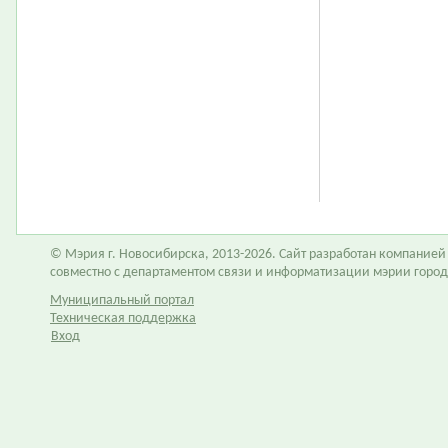
© Мэрия г. Новосибирска, 2013-2026. Сайт разработан компание
совместно с департаментом связи и информатизации мэрии горо
Муниципальный портал
Техническая поддержка
Вход