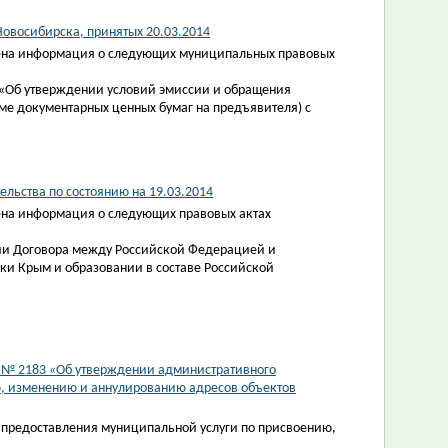
овосибирска, принятых 20.03.2014
ена информация о следующих муниципальных правовых
 «Об утверждении условий эмиссии и обращения
ме документарных ценных бумаг на предъявителя) с
льства по состоянию на 19.03.2014
на информация о следующих правовых актах
нии Договора между Российской Федерацией и
ки Крым и образовании в составе Российской
4 № 2183 «Об утверждении административного
ю, изменению и аннулированию адресов объектов
предоставления муниципальной услуги по присвоению,