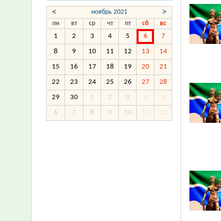
<
>
ноябрь 2021
пн
вт
ср
чт
пт
сб
вс
1
2
3
4
5
6
7
8
9
10
11
12
13
14
15
16
17
18
19
20
21
22
23
24
25
26
27
28
29
30
1
2
3
4
5
6
7
8
9
10
11
12