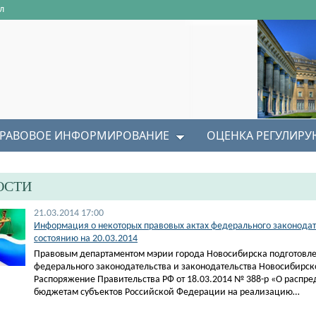
л
РАВОВОЕ ИНФОРМИРОВАНИЕ
ОЦЕНКА РЕГУЛИР
ОСТИ
21.03.2014 17:00
Информация о некоторых правовых актах федерального законодат
состоянию на 20.03.2014
Правовым департаментом мэрии города Новосибирска подготовле
федерального законодательства и законодательства Новосибирско
Распоряжение Правительства РФ от 18.03.2014 № 388-р «О распре
бюджетам субъектов Российской Федерации на реализацию…