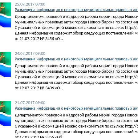
25.07.2017 09:00
Размещена информация о некоторых муниципальных правовых акта
Департаментом правовой и кадровой работы мэрии города Новос
муниципальных правовых актах города Новосибирска по состоянию
С указанной информацией можно ознакомиться по ссылке: http://pra
Данная информация содержит обзор следующих постановлений м
от 21.07.2017 № 3458 «О…
24.07.2017 09:00
Размещена информация о некоторых муниципальных правовых акта
Департаментом правовой и кадровой работы мэрии города Новос
муниципальных правовых актах города Новосибирска по состоянию
С указанной информацией можно ознакомиться по ссылке: http://pra
Данная информация содержит обзор следующих постановлений м
от 19.07.2017 № 3406 «О…
21.07.2017 09:00
Размещена информация о некоторых муниципальных правовых акта
Департаментом правовой и кадровой работы мэрии города Новос
муниципальных правовых актах города Новосибирска по состоянию
С указанной информацией можно ознакомиться по ссылке: http://pra
Данная информация содержит обзор следующих постановлений м
от 17.07.2017 № 3356 «Об…