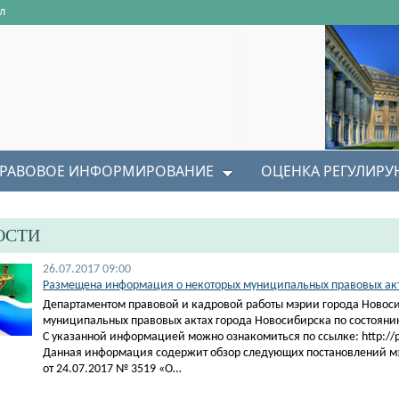
л
РАВОВОЕ ИНФОРМИРОВАНИЕ
ОЦЕНКА РЕГУЛИР
ОСТИ
26.07.2017 09:00
Размещена информация о некоторых муниципальных правовых акта
Департаментом правовой и кадровой работы мэрии города Новос
муниципальных правовых актах города Новосибирска по состоянию
С указанной информацией можно ознакомиться по ссылке: http://pra
Данная информация содержит обзор следующих постановлений м
от 24.07.2017 № 3519 «О…