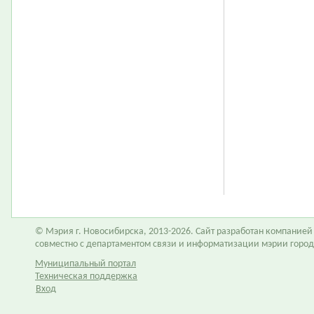
© Мэрия г. Новосибирска, 2013-2026. Сайт разработан компание
совместно с департаментом связи и информатизации мэрии горо
Муниципальный портал
Техническая поддержка
Вход