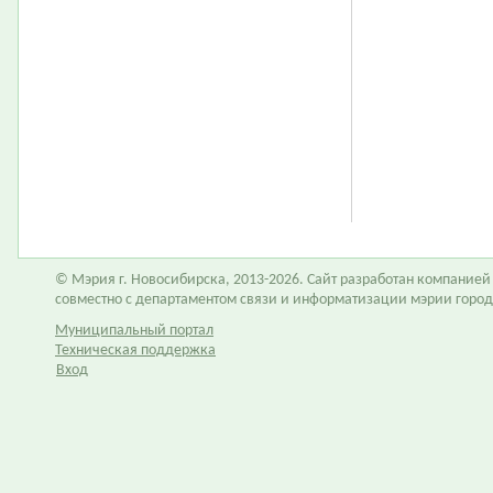
© Мэрия г. Новосибирска, 2013-2026. Сайт разработан компание
совместно с департаментом связи и информатизации мэрии горо
Муниципальный портал
Техническая поддержка
Вход