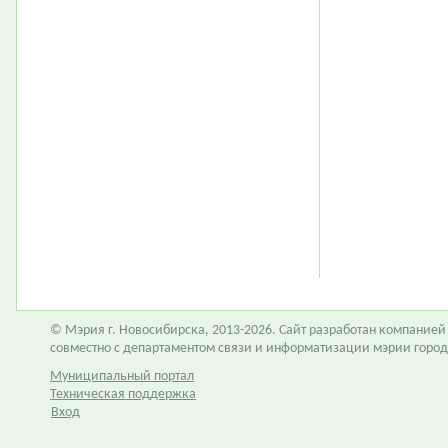
© Мэрия г. Новосибирска, 2013-2026. Сайт разработан компание
совместно с департаментом связи и информатизации мэрии горо
Муниципальный портал
Техническая поддержка
Вход