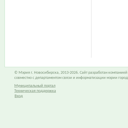
© Мэрия г. Новосибирска, 2013-2026. Сайт разработан компание
совместно с департаментом связи и информатизации мэрии горо
Муниципальный портал
Техническая поддержка
Вход