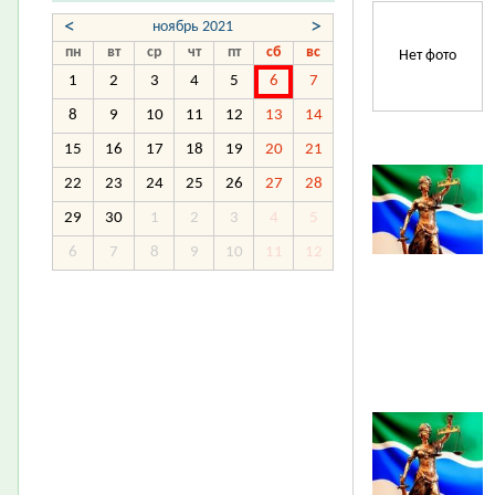
<
>
ноябрь 2021
пн
вт
ср
чт
пт
сб
вс
Нет фото
1
2
3
4
5
6
7
8
9
10
11
12
13
14
15
16
17
18
19
20
21
22
23
24
25
26
27
28
29
30
1
2
3
4
5
6
7
8
9
10
11
12