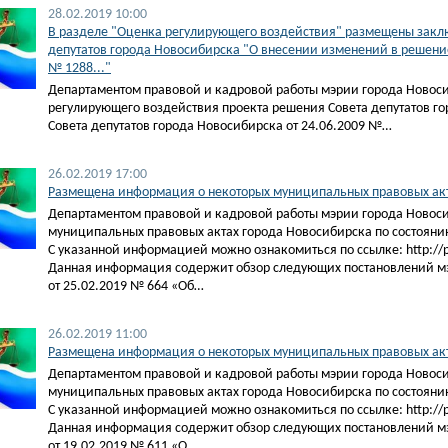
28.02.2019 10:00
В разделе "Оценка регулирующего воздействия" размещены заклю
депутатов города Новосибирска "О внесении изменений в решение
№ 1288..."
Департаментом правовой и кадровой работы мэрии города Новос
регулирующего воздействия проекта решения Совета депутатов г
Совета депутатов города Новосибирска от 24.06.2009 №…
26.02.2019 17:00
Размещена информация о некоторых муниципальных правовых акта
Департаментом правовой и кадровой работы мэрии города Новос
муниципальных правовых актах города Новосибирска по состоянию
С указанной информацией можно ознакомиться по ссылке: http://pra
Данная информация содержит обзор следующих постановлений м
от 25.02.2019 № 664 «Об…
26.02.2019 11:00
Размещена информация о некоторых муниципальных правовых акта
Департаментом правовой и кадровой работы мэрии города Новос
муниципальных правовых актах города Новосибирска по состоянию
С указанной информацией можно ознакомиться по ссылке: http://pra
Данная информация содержит обзор следующих постановлений м
от 19.02.2019 № 611 «О…