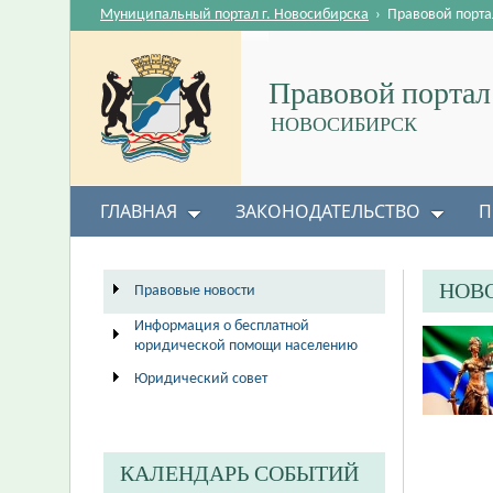
Муниципальный портал г. Новосибирска
›
Правовой порта
Правовой портал
НОВОСИБИРСК
ГЛАВНАЯ
ЗАКОНОДАТЕЛЬСТВО
П
НОВ
Правовые новости
Информация о бесплатной
юридической помощи населению
Юридический совет
КАЛЕНДАРЬ СОБЫТИЙ