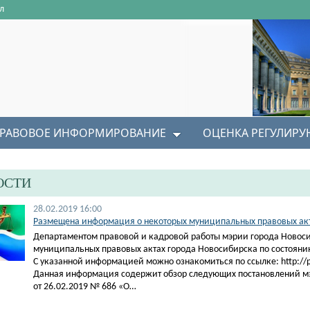
л
РАВОВОЕ ИНФОРМИРОВАНИЕ
ОЦЕНКА РЕГУЛИР
ОСТИ
28.02.2019 16:00
Размещена информация о некоторых муниципальных правовых акта
Департаментом правовой и кадровой работы мэрии города Новос
муниципальных правовых актах города Новосибирска по состоянию
С указанной информацией можно ознакомиться по ссылке: http://pra
Данная информация содержит обзор следующих постановлений м
от 26.02.2019 № 686 «О…