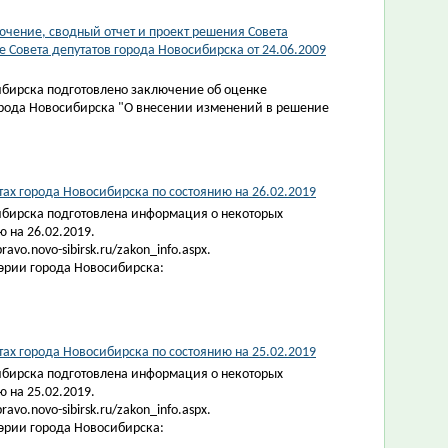
чение, сводный отчет и проект решения Совета
 Совета депутатов города Новосибирска от 24.06.2009
ибирска подготовлено заключение об оценке
орода Новосибирска "О внесении изменений в решение
х города Новосибирска по состоянию на 26.02.2019
ибирска подготовлена информация о некоторых
 на 26.02.2019.
vo.novo-sibirsk.ru/zakon_info.aspx.
эрии города Новосибирска:
х города Новосибирска по состоянию на 25.02.2019
ибирска подготовлена информация о некоторых
 на 25.02.2019.
vo.novo-sibirsk.ru/zakon_info.aspx.
эрии города Новосибирска: