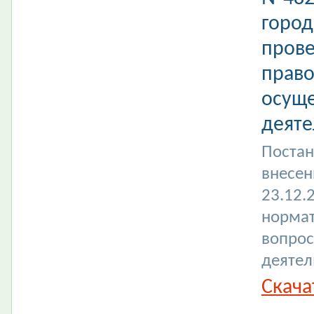
город
прове
право
осуще
деяте
Постан
внесен
23.12.
нормат
вопрос
деятел
Скача