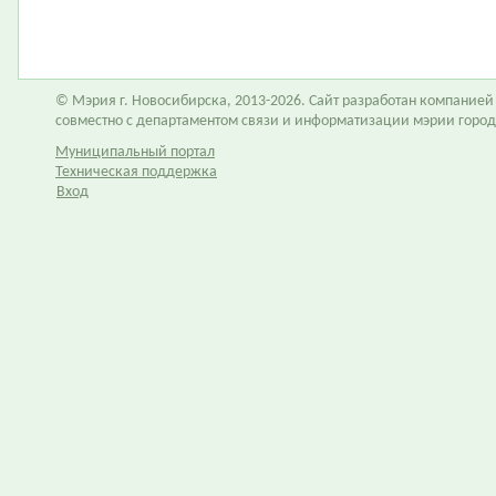
© Мэрия г. Новосибирска, 2013-2026. Сайт разработан компание
совместно с департаментом связи и информатизации мэрии горо
Муниципальный портал
Техническая поддержка
Вход