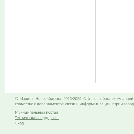
© Мэрия г. Новосибирска, 2013-2026. Сайт разработан компание
совместно с департаментом связи и информатизации мэрии горо
Муниципальный портал
Техническая поддержка
Вход