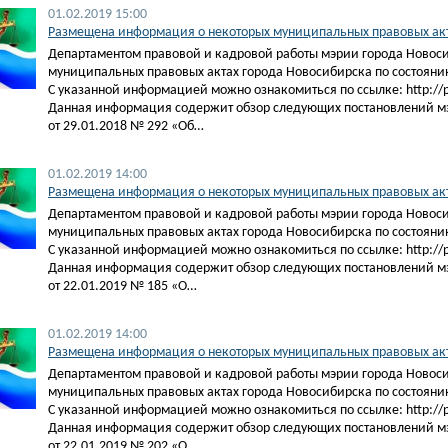
01.02.2019 15:00
Размещена информация о некоторых муниципальных правовых акта
Департаментом правовой и кадровой работы мэрии города Новос
муниципальных правовых актах города Новосибирска по состоянию
С указанной информацией можно ознакомиться по ссылке: http://pra
Данная информация содержит обзор следующих постановлений м
от 29.01.2018 № 292 «Об…
01.02.2019 14:00
Размещена информация о некоторых муниципальных правовых акта
Департаментом правовой и кадровой работы мэрии города Новос
муниципальных правовых актах города Новосибирска по состоянию
С указанной информацией можно ознакомиться по ссылке: http://pra
Данная информация содержит обзор следующих постановлений м
от 22.01.2019 № 185 «О…
01.02.2019 14:00
Размещена информация о некоторых муниципальных правовых акта
Департаментом правовой и кадровой работы мэрии города Новос
муниципальных правовых актах города Новосибирска по состоянию
С указанной информацией можно ознакомиться по ссылке: http://pra
Данная информация содержит обзор следующих постановлений м
от 22.01.2019 № 202 «О…