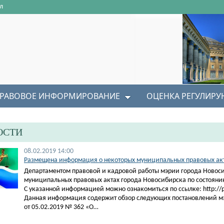
л
РАВОВОЕ ИНФОРМИРОВАНИЕ
ОЦЕНКА РЕГУЛИР
ОСТИ
08.02.2019 14:00
Размещена информация о некоторых муниципальных правовых акта
Департаментом правовой и кадровой работы мэрии города Новос
муниципальных правовых актах города Новосибирска по состоянию
С указанной информацией можно ознакомиться по ссылке: http://pra
Данная информация содержит обзор следующих постановлений м
от 05.02.2019 № 362 «О…