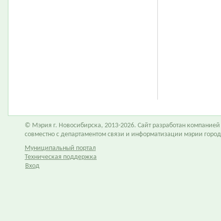
© Мэрия г. Новосибирска, 2013-2026. Сайт разработан компание
совместно с департаментом связи и информатизации мэрии горо
Муниципальный портал
Техническая поддержка
Вход