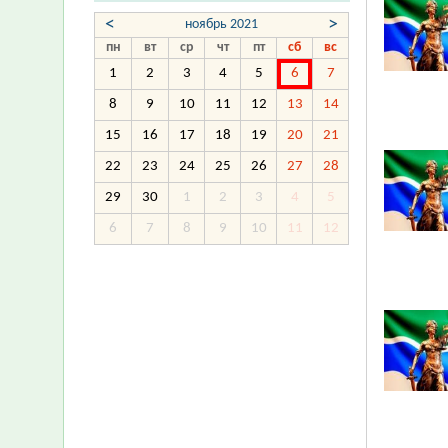
<
>
ноябрь 2021
пн
вт
ср
чт
пт
сб
вс
1
2
3
4
5
6
7
8
9
10
11
12
13
14
15
16
17
18
19
20
21
22
23
24
25
26
27
28
29
30
1
2
3
4
5
6
7
8
9
10
11
12