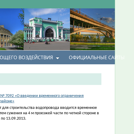
УЮЩЕГО ВОЗДЕЙСТВИЯ
ОФИЦИАЛЬНЫЕ САЙТЫ
3 № 7092 «О введении временного ограничения
 районе»
т для строительства водопровода вводится временное
ем сужения на 4 м проезжей части по четной стороне в
по 13.09.2013.