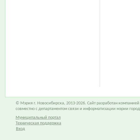
© Мэрия г. Новосибирска, 2013-2026. Сайт разработан компание
совместно с департаментом связи и информатизации мэрии горо
Муниципальный портал
Техническая поддержка
Вход