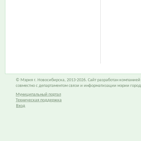
© Мэрия г. Новосибирска, 2013-2026. Сайт разработан компание
совместно с департаментом связи и информатизации мэрии горо
Муниципальный портал
Техническая поддержка
Вход