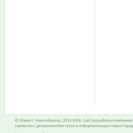
© Мэрия г. Новосибирска, 2013-2026. Сайт разработан компание
совместно с департаментом связи и информатизации мэрии горо