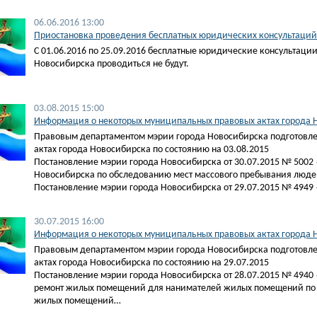
06.06.2016 13:00
Приостановка проведения бесплатных юридических консультаций
С 01.06.2016 по 25.09.2016 бесплатные юридические консультаци
Новосибирска проводиться не будут.
03.08.2015 15:00
Информация о некоторых муниципальных правовых актах города Н
Правовым департаментом мэрии города Новосибирска подготовл
актах города Новосибирска по состоянию на 03.08.2015
Постановление мэрии города Новосибирска от 30.07.2015 № 500
Новосибирска по обследованию мест массового пребывания люде
Постановление мэрии города Новосибирска от 29.07.2015 № 4949
30.07.2015 16:00
Информация о некоторых муниципальных правовых актах города Н
Правовым департаментом мэрии города Новосибирска подготовл
актах города Новосибирска по состоянию на 29.07.2015
Постановление мэрии города Новосибирска от 28.07.2015 № 4940 
ремонт жилых помещений для нанимателей жилых помещений по 
жилых помещений…