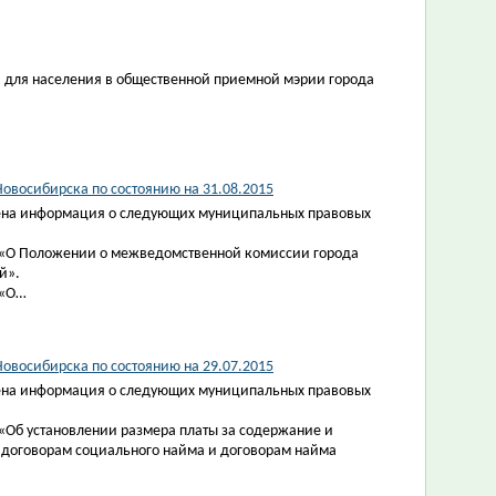
и для населения в общественной приемной мэрии города
овосибирска по состоянию на 31.08.2015
ена информация о следующих муниципальных правовых
2 «О Положении о межведомственной комиссии города
й».
 «О…
овосибирска по состоянию на 29.07.2015
ена информация о следующих муниципальных правовых
«Об установлении размера платы за содержание и
договорам социального найма и договорам найма