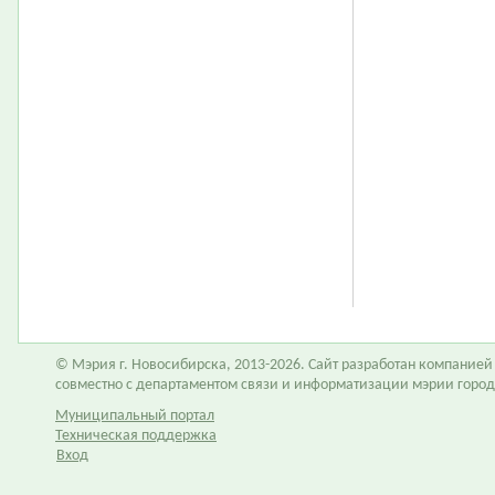
© Мэрия г. Новосибирска, 2013-2026. Сайт разработан компание
совместно с департаментом связи и информатизации мэрии горо
Муниципальный портал
Техническая поддержка
Вход