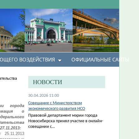
УЮЩЕГО ВОЗДЕЙСТВИЯ
ОФИЦИАЛЬНЫЕ САЙТЫ
ательства
НОВОСТИ
30.04.2026 11:00
Совещание с Министерством
ии города
экономического развития НСО
ормация о
Правовой департамент мэрии города
рального
Новосибирска принял участие в онлайн-
тельства
совещании с…
7.11.2013:
 25.11.2013