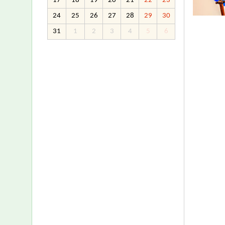
17
18
19
20
21
22
23
24
25
26
27
28
29
30
31
1
2
3
4
5
6