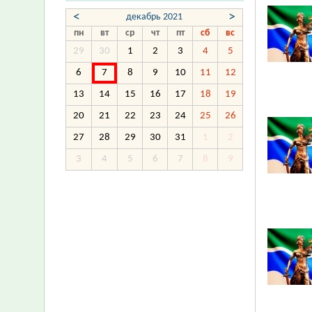
<
>
декабрь 2021
пн
вт
ср
чт
пт
сб
вс
29
30
1
2
3
4
5
6
7
8
9
10
11
12
13
14
15
16
17
18
19
20
21
22
23
24
25
26
27
28
29
30
31
1
2
3
4
5
6
7
8
9