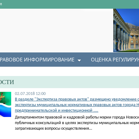
л
РАВОВОЕ ИНФОРМИРОВАНИЕ
ОЦЕНКА РЕГУЛИР
ОСТИ
02.07.2018 12:00
В разделе "Экспертиза правовых актов" размещено уведомление 
экспертизы муниципальных нормативных правовых актов города 
предпринимательской и инвестиционной ....
Департаментом правовой и кадровой работы мэрии города Новос
публичных консультаций в целях экспертизы муниципальных норм
затрагивающих вопросы осуществления…