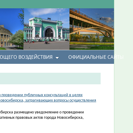
УЮЩЕГО ВОЗДЕЙСТВИЯ
ОФИЦИАЛЬНЫЕ САЙТЫ
о проведении публичных консультаций в целях
Новосибирска, затрагивающих вопросы осуществления
ибирска размещено уведомление о проведении
ативных правовых актов города Новосибирска,