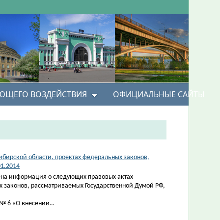
УЮЩЕГО ВОЗДЕЙСТВИЯ
ОФИЦИАЛЬНЫЕ САЙТЫ
ибирской области, проектах федеральных законов,
01.2014
на информация о следующих правовых актах
х законов, рассматриваемых Государственной Думой РФ,
 № 6 «О внесении…