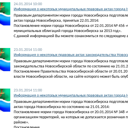
24.01.2014 10:00
Информация о некоторых муниципальных правовых актах города Н
Правовым департаментом мэрии города Новосибирска подготовл
актах города Новосибирска, принятых 22.01.2014:
Постановление мэрии города Новосибирска от 22.01.2014 № 456 «
муниципальных облигаций города Новосибирска за 2013 год».
С данной информацией Вы можете ознакомиться по следующему 
23.01.2014 11:00
Информация о некоторых правовых актах законодательства Новоси
Правовым департаментом мэрии города Новосибирска подготовле
законодательства Новосибирской области по состоянию на 21.01.2
Постановление Правительства Новосибирской области от 20.01.20
власти Новосибирской области, на сайте которого может быть 
23.01.2014 11:00
Информация о некоторых муниципальных правовых актах города Н
Правовым департаментом мэрии города Новосибирска подготовл
актах города Новосибирска по состоянию на 21.01.2014:
Постановление мэрии города Новосибирска от 20.01.2014 № 348
организациям территорий, на которых не допускается розничная
районе».
Постановление…