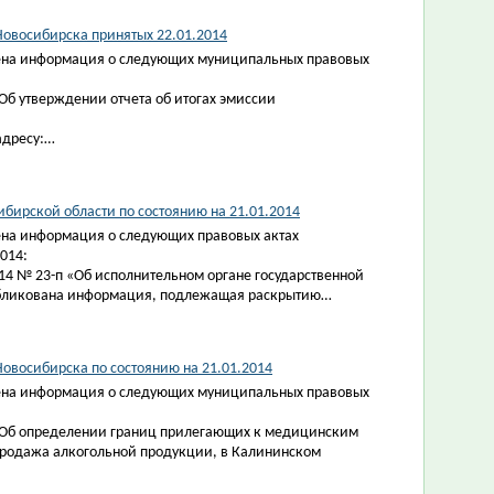
овосибирска принятых 22.01.2014
ена информация о следующих муниципальных правовых
Об утверждении отчета об итогах эмиссии
адресу:…
бирской области по состоянию на 21.01.2014
на информация о следующих правовых актах
014:
14 № 23-п «Об исполнительном органе государственной
опубликована информация, подлежащая раскрытию…
овосибирска по состоянию на 21.01.2014
ена информация о следующих муниципальных правовых
 «Об определении границ прилегающих к медицинским
 продажа алкогольной продукции, в Калининском