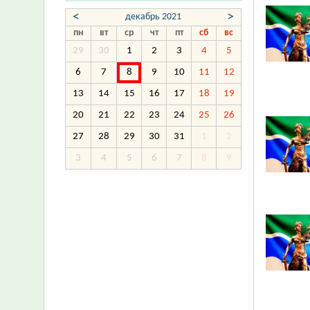
<
>
декабрь 2021
пн
вт
ср
чт
пт
сб
вс
29
30
1
2
3
4
5
6
7
8
9
10
11
12
13
14
15
16
17
18
19
20
21
22
23
24
25
26
27
28
29
30
31
1
2
3
4
5
6
7
8
9