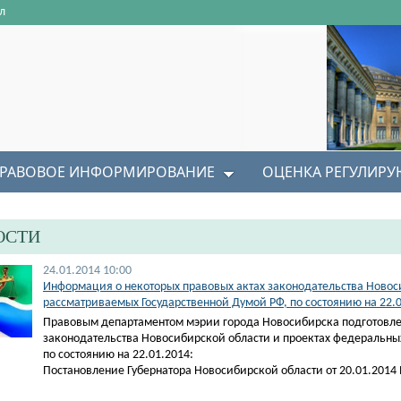
л
РАВОВОЕ ИНФОРМИРОВАНИЕ
ОЦЕНКА РЕГУЛИР
ОСТИ
24.01.2014 10:00
Информация о некоторых правовых актах законодательства Новос
рассматриваемых Государственной Думой РФ, по состоянию на 22.
Правовым департаментом мэрии города Новосибирска подготовле
законодательства Новосибирской области и проектах федеральны
по состоянию на 22.01.2014:
Постановление Губернатора Новосибирской области от 20.01.2014