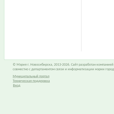
© Мэрия г. Новосибирска, 2013-2026. Сайт разработан компание
совместно с департаментом связи и информатизации мэрии горо
Муниципальный портал
Техническая поддержка
Вход