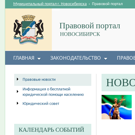
Муниципальный портал г. Новосибирска
›
Правовой портал
Правовой портал
НОВОСИБИРСК
ГЛАВНАЯ
ЗАКОНОДАТЕЛЬСТВО
ПРАВО
НОВ
Правовые новости
Информация о бесплатной
юридической помощи населению
Юридический совет
КАЛЕНДАРЬ СОБЫТИЙ