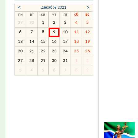
<
>
декабрь 2021
пн
вт
ср
чт
пт
сб
вс
29
30
1
2
3
4
5
6
7
8
9
10
11
12
13
14
15
16
17
18
19
20
21
22
23
24
25
26
27
28
29
30
31
1
2
3
4
5
6
7
8
9