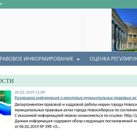
л
РАВОВОЕ ИНФОРМИРОВАНИЕ
ОЦЕНКА РЕГУЛИР
ОСТИ
20.02.2019 11:00
Размещена информация о некоторых муниципальных правовых акта
Департаментом правовой и кадровой работы мэрии города Новос
муниципальных правовых актах города Новосибирска по состоянию
С указанной информацией можно ознакомиться по ссылке: http://pra
Данная информация содержит обзор следующих постановлений м
от 06.02.2019 № 398 «О…