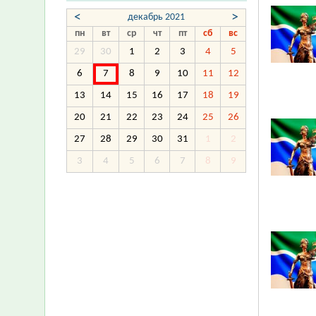
<
>
декабрь 2021
пн
вт
ср
чт
пт
сб
вс
29
30
1
2
3
4
5
6
7
8
9
10
11
12
13
14
15
16
17
18
19
20
21
22
23
24
25
26
27
28
29
30
31
1
2
3
4
5
6
7
8
9