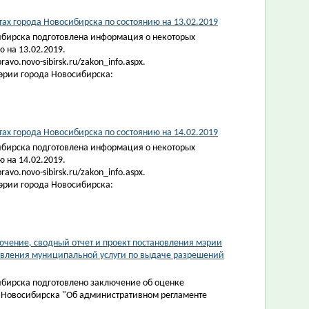
х города Новосибирска по состоянию на 13.02.2019
ибирска подготовлена информация о некоторых
 на 13.02.2019.
vo.novo-sibirsk.ru/zakon_info.aspx.
эрии города Новосибирска:
ах города Новосибирска по состоянию на 14.02.2019
ибирска подготовлена информация о некоторых
 на 14.02.2019.
vo.novo-sibirsk.ru/zakon_info.aspx.
эрии города Новосибирска:
чение, сводный отчет и проект постановления мэрии
авления муниципальной услуги по выдаче разрешений
ибирска подготовлено заключение об оценке
 Новосибирска "Об административном регламенте