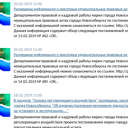
20.02.2019 11:00
Размещена информация о некоторых муниципальных правовых акта
Департаментом правовой и кадровой работы мэрии города Новос
муниципальных правовых актах города Новосибирска по состоянию
С указанной информацией можно ознакомиться по ссылке: http://pra
Данная информация содержит обзор следующих постановлений м
от 13.02.2019 № 462 «Об…
20.02.2019 11:00
​Размещена информация о некоторых муниципальных правовых акт
Департаментом правовой и кадровой работы мэрии города Новос
муниципальных правовых актах города Новосибирска по состоянию
С указанной информацией можно ознакомиться по ссылке: http://pra
Данная информация содержит обзор следующих постановлений м
от 14.02.2019 № 485 «Об…
18.02.2019 11:00
В разделе "Оценка регулирующего воздействия" размещены заклю
города Новосибирска "Об административном регламенте предост
на установку и эксплуатацию..."
Департаментом правовой и кадровой работы мэрии города Новос
регулирующего воздействия проекта постановления мэрии города
предоставления муниципальной услуги…