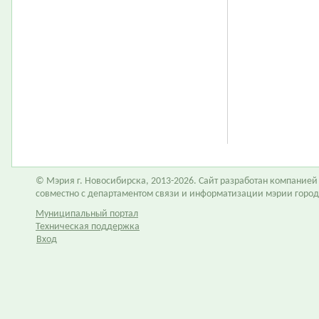
© Мэрия г. Новосибирска, 2013-2026. Сайт разработан компание
совместно с департаментом связи и информатизации мэрии горо
Муниципальный портал
Техническая поддержка
Вход