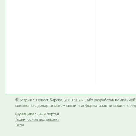
© Мэрия г. Новосибирска, 2013-2026. Сайт разработан компание
совместно с департаментом связи и информатизации мэрии горо
Муниципальный портал
Техническая поддержка
Вход