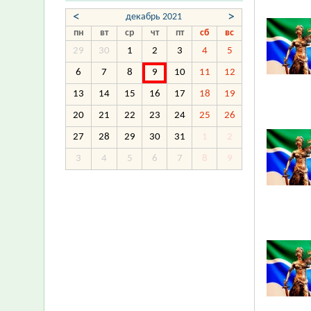
<
>
декабрь 2021
пн
вт
ср
чт
пт
сб
вс
29
30
1
2
3
4
5
6
7
8
9
10
11
12
13
14
15
16
17
18
19
20
21
22
23
24
25
26
27
28
29
30
31
1
2
3
4
5
6
7
8
9