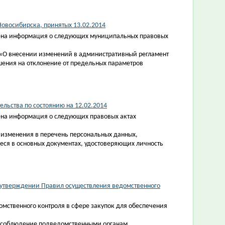
овосибирска, принятых 13.02.2014
ена информация о следующих муниципальных правовых
 «О внесении изменений в административный регламент
ения на отклонение от предельных параметров
льства по состоянию на 12.02.2014
на информация о следующих правовых актах
 изменения в перечень персональных данных,
ся в основных документах, удостоверяющих личность
б утверждении Правил осуществления ведомственного
ственного контроля в сфере закупок для обеспечения
я соблюдение подведомственными органам