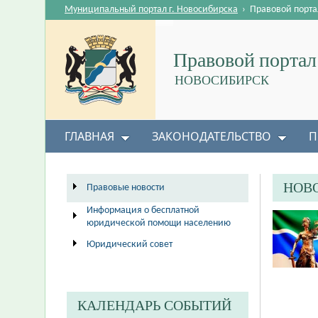
Муниципальный портал г. Новосибирска
›
Правовой порта
Правовой портал
НОВОСИБИРСК
ГЛАВНАЯ
ЗАКОНОДАТЕЛЬСТВО
П
НОВ
Правовые новости
Информация о бесплатной
юридической помощи населению
Юридический совет
КАЛЕНДАРЬ СОБЫТИЙ