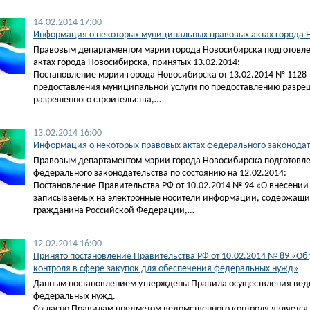
14.02.2014 17:00
Информация о некоторых муниципальных правовых актах города Н
Правовым департаментом мэрии города Новосибирска подготовл
актах города Новосибирска, принятых 13.02.2014:
Постановление мэрии города Новосибирска от 13.02.2014 № 1128
предоставления муниципальной услуги по предоставлению разреш
разрешенного строительства,…
13.02.2014 16:00
Информация о некоторых правовых актах федерального законодате
Правовым департаментом мэрии города Новосибирска подготовле
федерального законодательства по состоянию на 12.02.2014:
Постановление Правительства РФ от 10.02.2014 № 94 «О внесении
записываемых на электронные носители информации, содержащие
гражданина Российской Федерации,…
12.02.2014 16:00
Принято постановление Правительства РФ от 10.02.2014 № 89 «О
контроля в сфере закупок для обеспечения федеральных нужд»
Данным постановлением утверждены Правила осуществления ведом
федеральных нужд.
Согласно Правилам предметом ведомственного контроля являетс