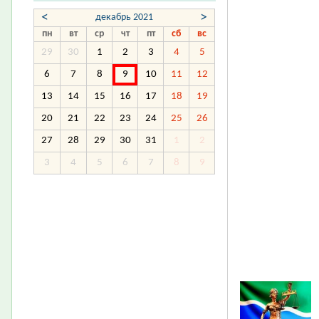
<
>
декабрь 2021
пн
вт
ср
чт
пт
сб
вс
29
30
1
2
3
4
5
6
7
8
9
10
11
12
13
14
15
16
17
18
19
20
21
22
23
24
25
26
27
28
29
30
31
1
2
3
4
5
6
7
8
9