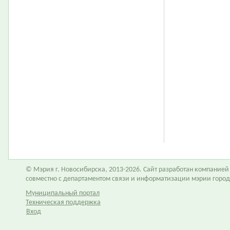
© Мэрия г. Новосибирска, 2013-2026. Сайт разработан компание
совместно с департаментом связи и информатизации мэрии горо
Муниципальный портал
Техническая поддержка
Вход