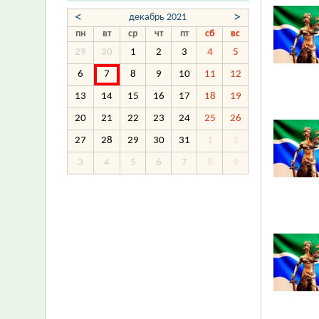
<
>
декабрь 2021
пн
вт
ср
чт
пт
сб
вс
29
30
1
2
3
4
5
6
7
8
9
10
11
12
13
14
15
16
17
18
19
20
21
22
23
24
25
26
27
28
29
30
31
1
2
3
4
5
6
7
8
9