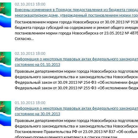
02.10.2013 18:00
Внесены изменения в Порядок предоставления из бюджета города
многоквартирном доме, утвержденный постановлением мэрии горо
Постановлением мэрии города Новосибирска от 30.09.2013 № 913
бюджета города субсидий на содержание и ремонт общего имуще
постановлением мэрии города Новосибирска от 23.05.2012 № 4878
Согласно…
02.10.2013 18:00
Информация о некоторых правовых актах федерального законодат
состоянию на 01.10.2013
Правовым департаментом мэрии города Новосибирска подготовле
федерального законодательства и законодательства Новосибирско
Федеральный закон от 30.09.2013 № 254-ФЗ «Об исполнении феде
Федеральный закон от 30.09.2013 № 255-ФЗ «Об исполнении бюд
01.10.2013 18:00
Информация о некоторых правовых актах федерального законодат
состоянию на 30.09.2013
Правовым департаментом мэрии города Новосибирска подготовле
федерального законодательства и законодательства Новосибирско
Постановление Правительства РФ от 23.09.2013 № 837 «Об особы
оборонно-промышленного комплекса в списки граждан,…