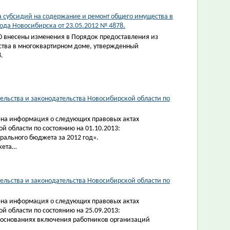
 субсидий на содержание и ремонт общего имущества в
да Новосибирска от 23.05.2012 № 4878.
0 внесены изменения в Порядок предоставления из
ства в многоквартирном доме, утвержденный
.
ельства и законодательства Новосибирской области по
на информация о следующих правовых актах
й области по состоянию на 01.10.2013:
рального бюджета за 2012 год».
жета…
ельства и законодательства Новосибирской области по
на информация о следующих правовых актах
й области по состоянию на 25.09.2013:
х основаниях включения работников организаций