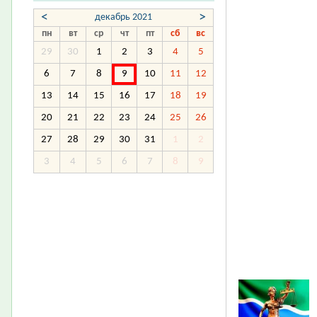
<
>
декабрь 2021
пн
вт
ср
чт
пт
сб
вс
29
30
1
2
3
4
5
6
7
8
9
10
11
12
13
14
15
16
17
18
19
20
21
22
23
24
25
26
27
28
29
30
31
1
2
3
4
5
6
7
8
9