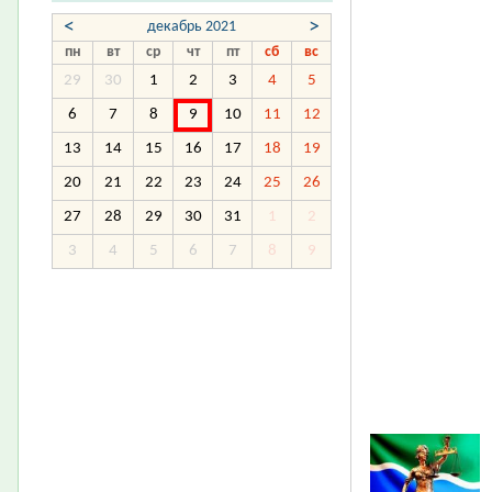
<
>
декабрь 2021
пн
вт
ср
чт
пт
сб
вс
29
30
1
2
3
4
5
6
7
8
9
10
11
12
13
14
15
16
17
18
19
20
21
22
23
24
25
26
27
28
29
30
31
1
2
3
4
5
6
7
8
9