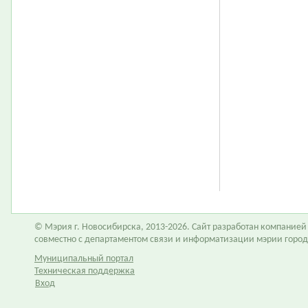
© Мэрия г. Новосибирска, 2013-2026. Сайт разработан компание
совместно с департаментом связи и информатизации мэрии горо
Муниципальный портал
Техническая поддержка
Вход