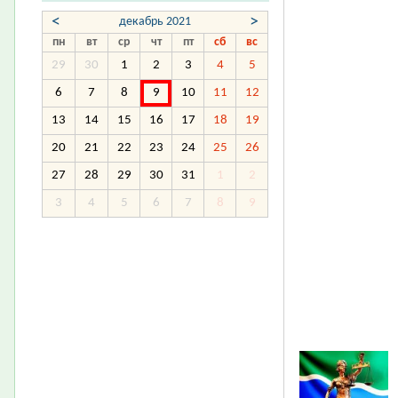
<
>
декабрь 2021
пн
вт
ср
чт
пт
сб
вс
29
30
1
2
3
4
5
6
7
8
9
10
11
12
13
14
15
16
17
18
19
20
21
22
23
24
25
26
27
28
29
30
31
1
2
3
4
5
6
7
8
9