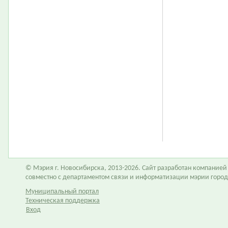
© Мэрия г. Новосибирска, 2013-2026. Сайт разработан компание
совместно с департаментом связи и информатизации мэрии горо
Муниципальный портал
Техническая поддержка
Вход