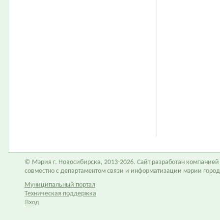
© Мэрия г. Новосибирска, 2013-2026. Сайт разработан компание
совместно с департаментом связи и информатизации мэрии горо
Муниципальный портал
Техническая поддержка
Вход