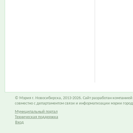
© Мэрия г. Новосибирска, 2013-2026. Сайт разработан компание
совместно с департаментом связи и информатизации мэрии горо
Муниципальный портал
Техническая поддержка
Вход