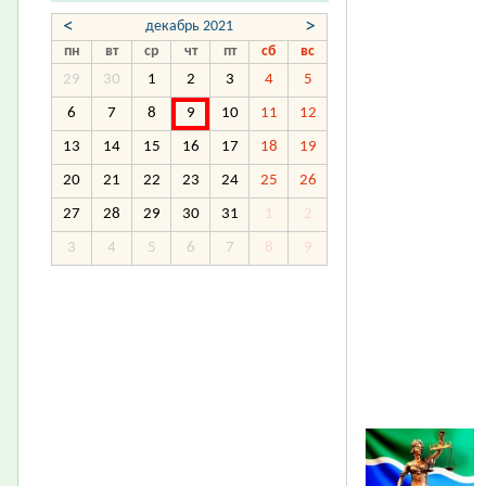
<
>
декабрь 2021
пн
вт
ср
чт
пт
сб
вс
29
30
1
2
3
4
5
6
7
8
9
10
11
12
13
14
15
16
17
18
19
20
21
22
23
24
25
26
27
28
29
30
31
1
2
3
4
5
6
7
8
9