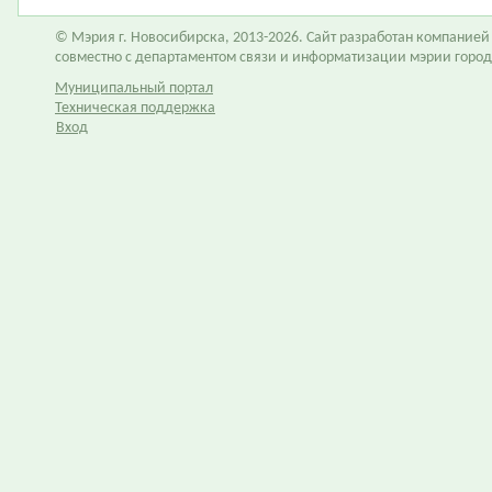
© Мэрия г. Новосибирска, 2013-2026. Сайт разработан компание
совместно с департаментом связи и информатизации мэрии горо
Муниципальный портал
Техническая поддержка
Вход