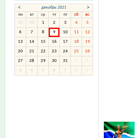
<
>
декабрь 2021
пн
вт
ср
чт
пт
сб
вс
29
30
1
2
3
4
5
6
7
8
9
10
11
12
13
14
15
16
17
18
19
20
21
22
23
24
25
26
27
28
29
30
31
1
2
3
4
5
6
7
8
9