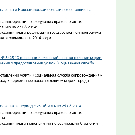
ельства и Новосибирской области по состоянию на
на информация о следующих правовых актах
оянию на 27.06.2014:
ерждении плана реализации государственной программы
я экономика» на 2014 год и…
4 № 5435 "О внесении изменений в постановление мэрии
жения о предоставлении услуги "Социальная служба
ставлении услуги «Социальная служба сопровождения»
ка, утвержденное постановлением мэрии города
ьства за период с 25.06.2014 по 26.06.2014
на информация о следующих правовых актах
014:
ерждении плана мероприятий по реализации Стратегии