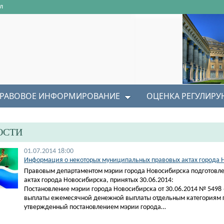
л
РАВОВОЕ ИНФОРМИРОВАНИЕ
ОЦЕНКА РЕГУЛИР
ОСТИ
01.07.2014 18:00
Информация о некоторых муниципальных правовых актах города Н
Правовым департаментом мэрии города Новосибирска подготовл
актах города Новосибирска, принятых 30.06.2014:
Постановление мэрии города Новосибирска от 30.06.2014 № 5498
выплаты ежемесячной денежной выплаты отдельным категориям 
утвержденный постановлением мэрии города…