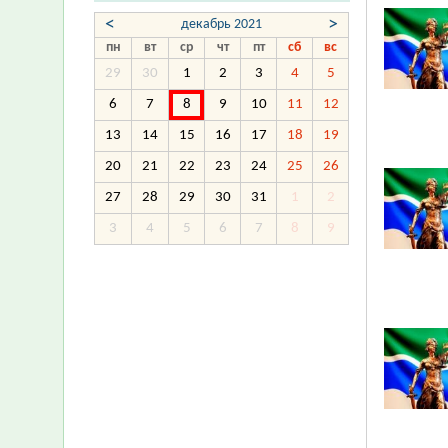
<
>
декабрь 2021
пн
вт
ср
чт
пт
сб
вс
29
30
1
2
3
4
5
6
7
8
9
10
11
12
13
14
15
16
17
18
19
20
21
22
23
24
25
26
27
28
29
30
31
1
2
3
4
5
6
7
8
9