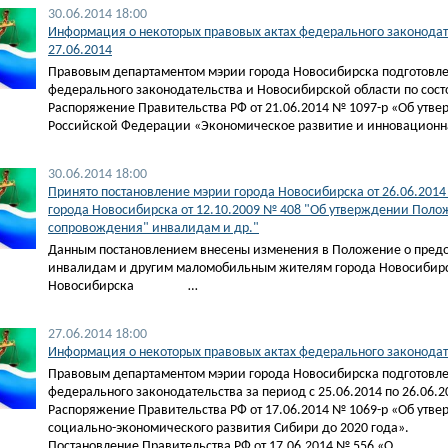
30.06.2014 18:00
Информация о некоторых правовых актах федерального законодат
27.06.2014
Правовым департаментом мэрии города Новосибирска подготовле
федерального законодательства и Новосибирской области по сост
Распоряжение Правительства РФ от 21.06.2014 № 1097-р «Об утв
Российской Федерации «Экономическое развитие и инновационна
30.06.2014 18:00
Принято постановление мэрии города Новосибирска от 26.06.201
города Новосибирска от 12.10.2009 № 408 "Об утверждении Поло
сопровождения" инвалидам и др."
Данным постановлением внесены изменения в Положение о предо
инвалидам и другим маломобильным жителям города Новосибирс
Новосибирска …
27.06.2014 18:00
Информация о некоторых правовых актах федерального законодател
Правовым департаментом мэрии города Новосибирска подготовле
федерального законодательства за период с 25.06.2014 по 26.06.2
Распоряжение Правительства РФ от 17.06.2014 № 1069-р «Об утв
социально-экономического развития Сибири до 2020 года».
Постановление Правительства РФ от 17.06.2014 № 556 «О…