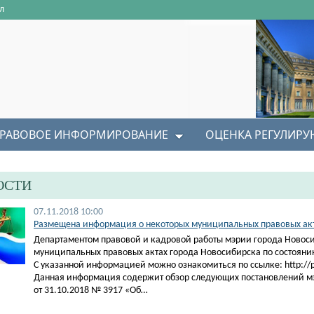
л
РАВОВОЕ ИНФОРМИРОВАНИЕ
ОЦЕНКА РЕГУЛИР
ОСТИ
07.11.2018 10:00
Размещена информация о некоторых муниципальных правовых акта
Департаментом правовой и кадровой работы мэрии города Новос
муниципальных правовых актах города Новосибирска по состоянию
С указанной информацией можно ознакомиться по ссылке: http://pra
Данная информация содержит обзор следующих постановлений м
от 31.10.2018 № 3917 «Об…