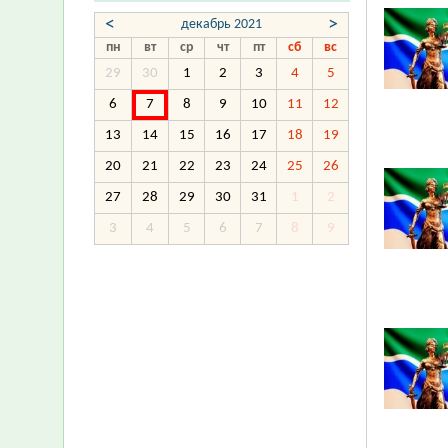
<
>
декабрь 2021
пн
вт
ср
чт
пт
сб
вс
29
30
1
2
3
4
5
6
7
8
9
10
11
12
13
14
15
16
17
18
19
20
21
22
23
24
25
26
27
28
29
30
31
1
2
3
4
5
6
7
8
9