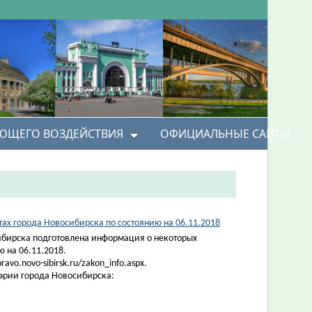
УЮЩЕГО ВОЗДЕЙСТВИЯ
ОФИЦИАЛЬНЫЕ САЙТЫ
х города Новосибирска по состоянию на 06.11.2018
ибирска подготовлена информация о некоторых
 на 06.11.2018.
vo.novo-sibirsk.ru/zakon_info.aspx.
эрии города Новосибирска: