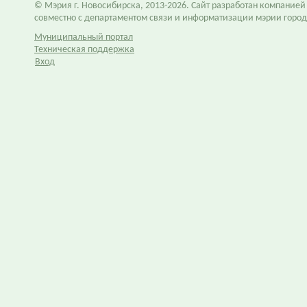
© Мэрия г. Новосибирска, 2013-2026. Сайт разработан компание
совместно с департаментом связи и информатизации мэрии горо
Муниципальный портал
Техническая поддержка
Вход