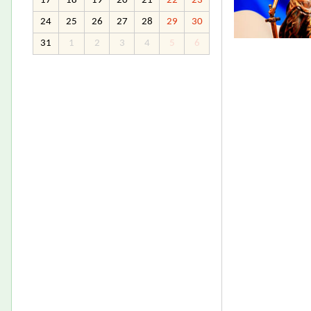
17
18
19
20
21
22
23
24
25
26
27
28
29
30
31
1
2
3
4
5
6