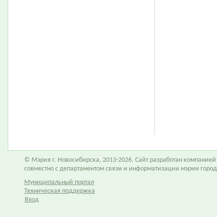
© Мэрия г. Новосибирска, 2013-2026. Сайт разработан компание
совместно с департаментом связи и информатизации мэрии горо
Муниципальный портал
Техническая поддержка
Вход