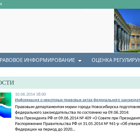
л
РАВОВОЕ ИНФОРМИРОВАНИЕ
ОЦЕНКА РЕГУЛИР
ОСТИ
10.06.2014 18:00
Информация о некоторых правовых актах федерального законодате
Правовым департаментом мэрии города Новосибирска подготовле
федерального законодательства по состоянию на 09.06.2014:
Указ Президента РФ от 09.06.2014 № 409 «О Совете при Президен
Распоряжение Правительства РФ от 31.05.2014 № 941-р «Об утвер
Федерации на период до 2020…