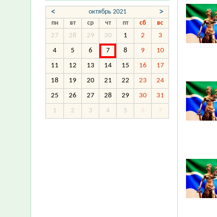
<
>
октябрь 2021
пн
вт
ср
чт
пт
сб
вс
27
28
29
30
1
2
3
4
5
6
7
8
9
10
11
12
13
14
15
16
17
18
19
20
21
22
23
24
25
26
27
28
29
30
31
1
2
3
4
5
6
7