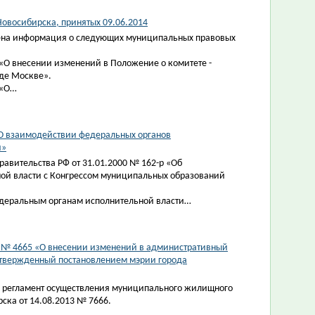
овосибирска, принятых 09.06.2014
ена информация о следующих муниципальных правовых
«О внесении изменений в Положение о комитете -
оде Москве».
 «О…
«О взаимодействии федеральных органов
й»
вительства РФ от 31.01.2000 № 162-р «Об
ой власти с Конгрессом муниципальных образований
едеральным органам исполнительной власти…
4 № 4665 «О внесении изменений в административный
утвержденный постановлением мэрии города
 регламент осуществления муниципального жилищного
ска от 14.08.2013 № 7666.