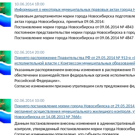
10.06.2014 18:00
Информация о некоторых муниципальных правовых актах города Н
Правовым департаментом мэрии города Новосибирска подготовл
актах города Новосибирска, принятых 09.06.2014:
Постановление мэрии города Новосибирска от 09.06.2014 № 4843 
постоянном представительстве мэрии города Новосибирска в гор
Постановление мэрии города Новосибирска от 09.06.2014 № 4847
02.06.2014 20:00
Принято распоряжение Правительства РФ от 29.05.2014 № 913-р 
исполнительной власти с Конгрессом муниципальных образовани
Указанным распоряжением внесены изменения в распоряжение Пра
обеспечении взаимодействия федеральных органов исполнительн
Российской Федерации».
Согласно изменениям признано утратившим силу предложение ф
02.06.2014 10:00
Принято постановление мэрии города Новосибирска от 29.05.201
регламент осуществления муниципального жилищного контроля, 
Новосибирска от 14.08.2013 № 7666»
Данным постановлением внесены изменения в административный
контроля, утвержденный постановлением мэрии города Новосибир
Согласно изменениям определено, что субъекты проверок,…